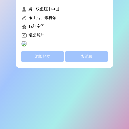
男 | 双鱼座 | 中国
乐生活、来机领
Ta的空间
精选照片
添加好友
发消息